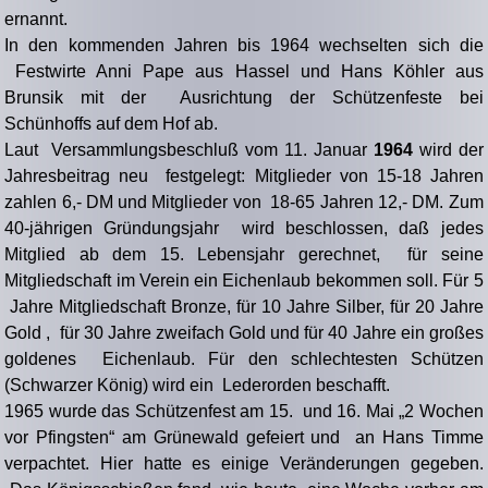
ernannt.
In den kommenden Jahren bis 1964 wechselten sich die
Festwirte Anni Pape aus Hassel und Hans Köhler aus
Brunsik mit der Ausrichtung der Schützenfeste bei
Schünhoffs auf dem Hof ab.
Laut Versammlungsbeschluß vom 11. Januar
1964
wird der
Jahresbeitrag neu festgelegt: Mitglieder von 15-18 Jahren
zahlen 6,- DM und Mitglieder von 18-65 Jahren 12,- DM. Zum
40-jährigen Gründungsjahr wird beschlossen, daß jedes
Mitglied ab dem 15. Lebensjahr gerechnet, für seine
Mitgliedschaft im Verein ein Eichenlaub bekommen soll. Für 5
Jahre Mitgliedschaft Bronze, für 10 Jahre Silber, für 20 Jahre
Gold , für 30 Jahre zweifach Gold und für 40 Jahre ein großes
goldenes Eichenlaub. Für den schlechtesten Schützen
(Schwarzer König) wird ein Lederorden beschafft.
1965 wurde das Schützenfest am 15. und 16. Mai „2 Wochen
vor Pfingsten“ am Grünewald gefeiert und an Hans Timme
verpachtet. Hier hatte es einige Veränderungen gegeben.