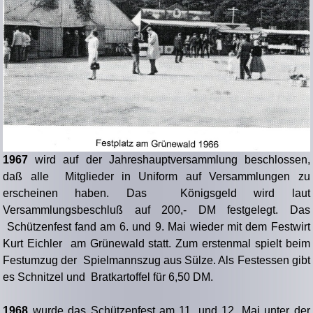
1967
wird auf der Jahreshauptversammlung beschlossen,
daß alle Mitglieder in Uniform auf Versammlungen zu
erscheinen haben. Das Königsgeld wird laut
Versammlungsbeschluß auf 200,- DM festgelegt. Das
Schützenfest fand am 6. und 9. Mai wieder mit dem Festwirt
Kurt Eichler am Grünewald statt. Zum erstenmal spielt beim
Festumzug der Spielmannszug aus Sülze. Als Festessen gibt
es Schnitzel und Bratkartoffel für 6,50 DM.
1968
wurde das Schützenfest am 11. und 12. Mai unter der