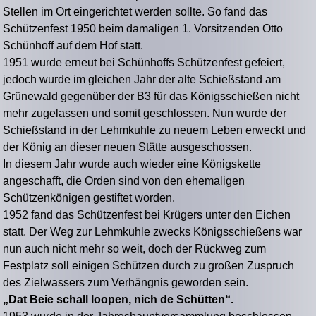
Stellen im Ort eingerichtet werden sollte. So fand das
Schützenfest 1950 beim damaligen 1. Vorsitzenden Otto
Schünhoff auf dem Hof statt.
1951 wurde erneut bei Schünhoffs Schützenfest gefeiert,
jedoch wurde im gleichen Jahr der alte Schießstand am
Grünewald gegenüber der B3 für das Königsschießen nicht
mehr zugelassen und somit geschlossen. Nun wurde der
Schießstand in der Lehmkuhle zu neuem Leben erweckt und
der König an dieser neuen Stätte ausgeschossen.
In diesem Jahr wurde auch wieder eine Königskette
angeschafft, die Orden sind von den ehemaligen
Schützenkönigen gestiftet worden.
1952 fand das Schützenfest bei Krügers unter den Eichen
statt. Der Weg zur Lehmkuhle zwecks Königsschießens war
nun auch nicht mehr so weit, doch der Rückweg zum
Festplatz soll einigen Schützen durch zu großen Zuspruch
des Zielwassers zum Verhängnis geworden sein.
„Dat Beie schall loopen, nich de Schütten“.