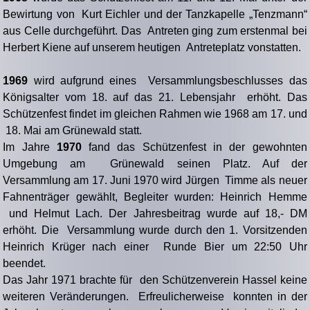
Bewirtung von Kurt Eichler und der Tanzkapelle „Tenzmann“
aus Celle durchgeführt. Das Antreten ging zum erstenmal bei
Herbert Kiene auf unserem heutigen Antreteplatz vonstatten.
1969
wird aufgrund eines Versammlungsbeschlusses das
Königsalter vom 18. auf das 21. Lebensjahr erhöht. Das
Schützenfest findet im gleichen Rahmen wie 1968 am 17. und
18. Mai am Grünewald statt.
Im Jahre
1970
fand das Schützenfest in der gewohnten
Umgebung am Grünewald seinen Platz. Auf der
Versammlung am 17. Juni 1970 wird Jürgen Timme als neuer
Fahnenträger gewählt, Begleiter wurden: Heinrich Hemme
und Helmut Lach. Der Jahresbeitrag wurde auf 18,- DM
erhöht. Die Versammlung wurde durch den 1. Vorsitzenden
Heinrich Krüger nach einer Runde Bier um 22:50 Uhr
beendet.
Das Jahr 1971 brachte für den Schützenverein Hassel keine
weiteren Veränderungen. Erfreulicherweise konnten in der