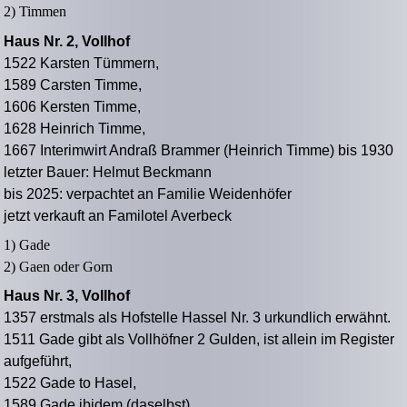
2) Timmen
Haus Nr. 2, Vollhof
1522 Karsten Tümmern,
1589 Carsten Timme,
1606 Kersten Timme,
1628 Heinrich Timme,
1667 Interimwirt Andraß Brammer (Heinrich Timme) bis 1930
letzter Bauer: Helmut Beckmann
bis 2025: verpachtet an Familie Weidenhöfer
jetzt verkauft an Familotel Averbeck
1) Gade
2) Gaen oder Gorn
Haus Nr. 3, Vollhof
1357
erstmals als Hofstelle Hassel Nr. 3 urkundlich erwähnt.
1511 Gade gibt als Vollhöfner 2 Gulden, ist allein im Register
aufgeführt,
1522 Gade to Hasel,
1589 Gade ibidem (daselbst),