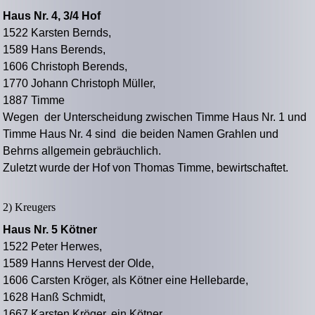
Haus Nr. 4, 3/4 Hof
1522 Karsten Bernds,
1589 Hans Berends,
1606 Christoph Berends,
1770 Johann Christoph Müller,
1887 Timme
Wegen der Unterscheidung zwischen Timme Haus Nr. 1 und
Timme Haus Nr. 4 sind die beiden Namen Grahlen und
Behrns allgemein gebräuchlich.
Zuletzt wurde der Hof von Thomas Timme, bewirtschaftet.
2) Kreugers
Haus Nr. 5 Kötner
1522 Peter Herwes,
1589 Hanns Hervest der Olde,
1606 Carsten Kröger, als Kötner eine Hellebarde,
1628 Hanß Schmidt,
1667 Karsten Kröger, ein Kötner,