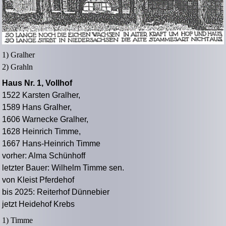
1) Gralher
2) Grahln
Haus Nr. 1, Vollhof
1522 Karsten Gralher,
1589 Hans Gralher,
1606 Warnecke Gralher,
1628 Heinrich Timme,
1667 Hans-Heinrich Timme
vorher: Alma Schünhoff
letzter Bauer: Wilhelm Timme sen.
von Kleist Pferdehof
bis 2025: Reiterhof Dünnebier
jetzt Heidehof Krebs
1) Timme