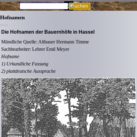
Direkt zum Seiteninhalt
Menü überspringen
Suchen
Hofnamen
Hassel
Die Hofnamen der Bauernhöfe in Hassel
Mündliche Quelle: Altbauer Hermann Timme
Sachbearbeiter: Lehrer Emil Meyer
Hofname
1) Urkundliche Fassung
2) plattdeutsche Aussprache