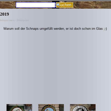
Direkt zum Seiteninhalt
Menü überspringen
Suchen
2019
Schützenverein > Bildergalerie
Warum soll der Schnaps umgefüllt werden, er ist doch schon im Glas ;-)