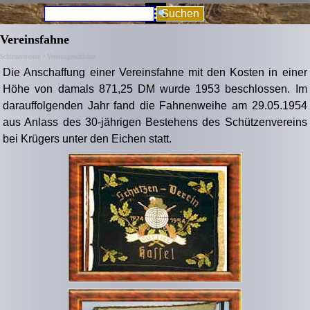
Direkt zum Seiteninhalt
Menü überspringen
Suchen
Vereinsfahne
Schützenverein > Vereinsgeschichte
Die Anschaffung einer Vereinsfahne mit den Kosten in einer
Höhe von damals 871,25 DM wurde 1953 beschlossen. Im
darauffolgenden Jahr fand die Fahnenweihe am 29.05.1954
aus Anlass des 30-jährigen Bestehens des Schützenvereins
bei Krügers unter den Eichen statt.