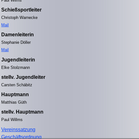
Paul Wilms
Schießsportleiter
Christoph Warnecke
Mail
Damenleiterin
Stephanie Döller
Mail
Jugendleiterin
Elke Stolzmann
stellv. Jugendleiter
Carsten Schäbitz
Hauptmann
Matthias Güth
stellv. Hauptmann
Paul Willms
Vereinssatzung
Geschäftsordnung