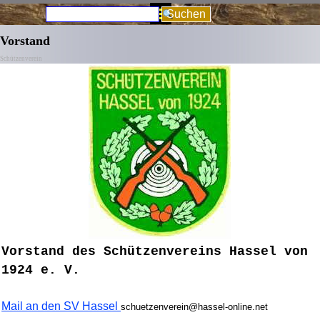
Direkt zum Seiteninhalt
Menü überspringen
Suchen
Vorstand
Schützenverein
Vorstand des Schützenvereins Hassel von
1924 e. V.
Mail an den SV Hassel
schuetzenverein@hassel-online.net