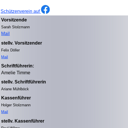
Schützenverein auf
Vorsitzende
Sarah Stolzmann
Mail
stellv. Vorsitzender
Felix Döller
Mail
Schriftführerin:
Amelie Timme
stellv. Schriftführerin
Ariane Mühlböck
Kassenführer
Holger Stolzmann
Mail
s
tellv. Kassenführer