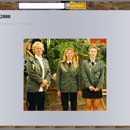
Direkt zum Seiteninhalt
Menü überspringen
Suchen
2000
Schützenverein > Bildergalerie