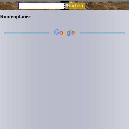
Direkt zum Seiteninhalt
Menü überspringen
Suchen
Routenplaner