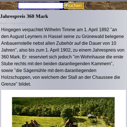
Direkt zum Seiteninhalt
Menü überspringen
Suchen
Jahrespreis 360 Mark
Hassel > Vorgeschichte
Hingegen verpachtet Wilhelm Timme am 1. April 1892 "an
den August Leymers in Hassel seine zu Grünewald belegene
Anbauernstelle nebst allen Zubehör auf die Dauer von 10
Jahren", also bis zum 1. April 1902, zu einem Jahrespreis von
360 Mark. Er reserviert sich jedoch "im Wohnhause die erste
Stube rechts mit den beiden daranliegenden Kammern",
sowie "die Sägemühle mit dem daranliegenden
Holzschuppen, von welchem der Stall an der Chaussee die
Grenze" bildet.