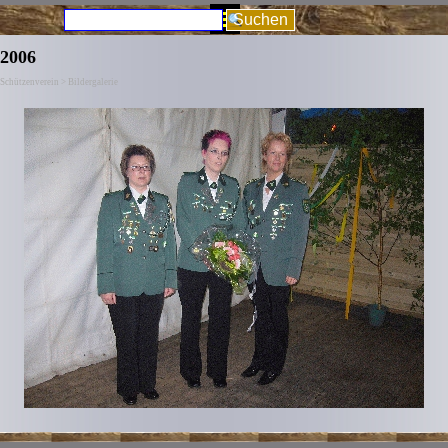
Direkt zum Seiteninhalt
Menü überspringen
Suchen
2006
Schützenverein > Bildergalerie