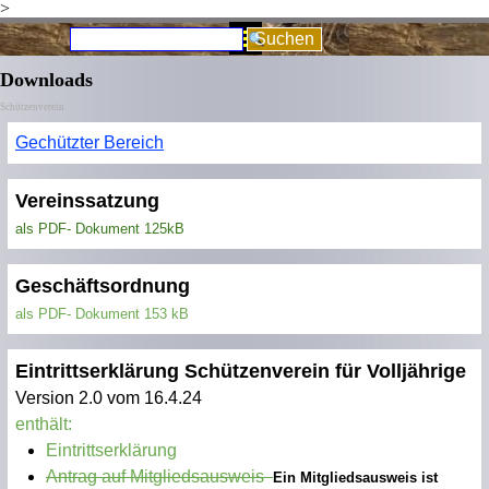
>
Direkt zum Seiteninhalt
Menü überspringen
Suchen
Downloads
Schützenverein
Gechützter Bereich
Vereinssatzung
als PDF- Dokument 125kB
Geschäftsordnung
als PDF- Dokument 153 kB
Eintrittserklärung Schützenverein für Volljährige
Version 2.0 vom 16.4.24
enthält:
Eintrittserklärung
Antrag auf Mitgliedsausweis
Ein Mitgliedsausweis ist