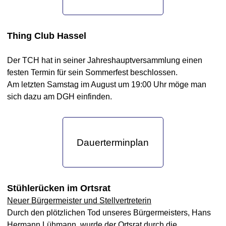
Thing Club Hassel
Der TCH hat in seiner Jahreshauptversammlung einen
festen Termin für sein Sommerfest beschlossen.
Am letzten Samstag im August um 19:00 Uhr möge man
sich dazu am DGH einfinden.
Dauerterminplan
Stühlerücken im Ortsrat
Neuer Bürgermeister und Stellvertreterin
Durch den plötzlichen Tod unseres Bürgermeisters, Hans
Hermann Lühmann, wurde der Ortsrat durch die