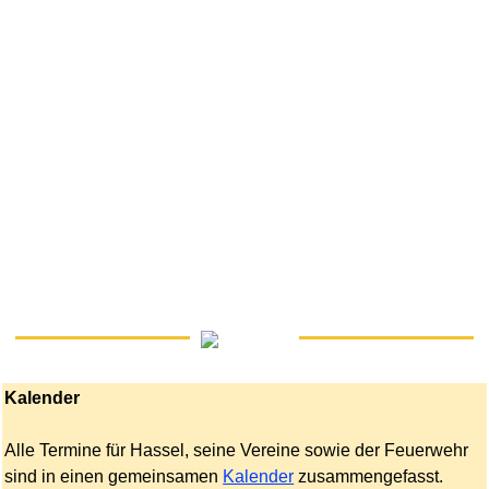
Kalender
Alle Termine für Hassel, seine Vereine sowie der Feuerwehr
sind in einen gemeinsamen
Kalender
zusammengefasst.