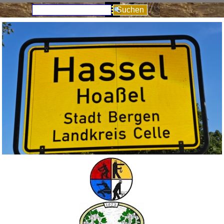
Direkt zum Seiteninhalt
Menü überspringen
Suchen