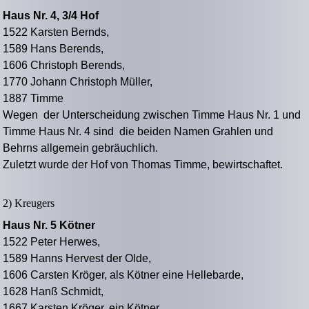
Haus Nr. 4, 3/4 Hof
1522 Karsten Bernds,
1589 Hans Berends,
1606 Christoph Berends,
1770 Johann Christoph Müller,
1887 Timme
Wegen der Unterscheidung zwischen Timme Haus Nr. 1 und
Timme Haus Nr. 4 sind die beiden Namen Grahlen und
Behrns allgemein gebräuchlich.
Zuletzt wurde der Hof von Thomas Timme, bewirtschaftet.
2) Kreugers
Haus Nr. 5 Kötner
1522 Peter Herwes,
1589 Hanns Hervest der Olde,
1606 Carsten Kröger, als Kötner eine Hellebarde,
1628 Hanß Schmidt,
1667 Karsten Kröger, ein Kötner,