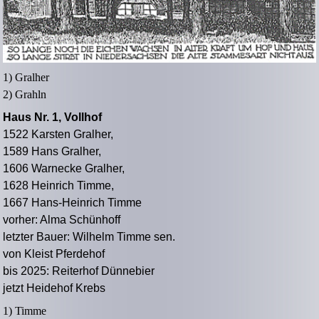
1) Gralher
2) Grahln
Haus Nr. 1, Vollhof
1522 Karsten Gralher,
1589 Hans Gralher,
1606 Warnecke Gralher,
1628 Heinrich Timme,
1667 Hans-Heinrich Timme
vorher: Alma Schünhoff
letzter Bauer: Wilhelm Timme sen.
von Kleist Pferdehof
bis 2025: Reiterhof Dünnebier
jetzt Heidehof Krebs
1) Timme