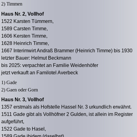
2) Timmen
Haus Nr. 2, Vollhof
1522 Karsten Tümmern,
1589 Carsten Timme,
1606 Kersten Timme,
1628 Heinrich Timme,
1667 Interimwirt Andraß Brammer (Heinrich Timme) bis 1930
letzter Bauer: Helmut Beckmann
bis 2025: verpachtet an Familie Weidenhöfer
jetzt verkauft an Familotel Averbeck
1) Gade
2) Gaen oder Gorn
Haus Nr. 3, Vollhof
1357
erstmals als Hofstelle Hassel Nr. 3 urkundlich erwähnt.
1511 Gade gibt als Vollhöfner 2 Gulden, ist allein im Register
aufgeführt,
1522 Gade to Hasel,
1589 Gade ibidem (daselbst),