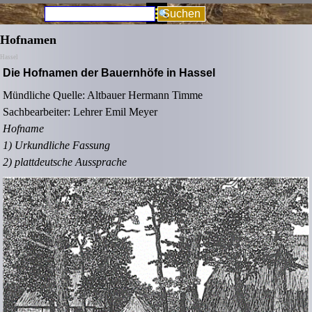
Direkt zum Seiteninhalt
Menü überspringen
Suchen
Hofnamen
Hassel
Die Hofnamen der Bauernhöfe in Hassel
Mündliche Quelle: Altbauer Hermann Timme
Sachbearbeiter: Lehrer Emil Meyer
Hofname
1) Urkundliche Fassung
2) plattdeutsche Aussprache