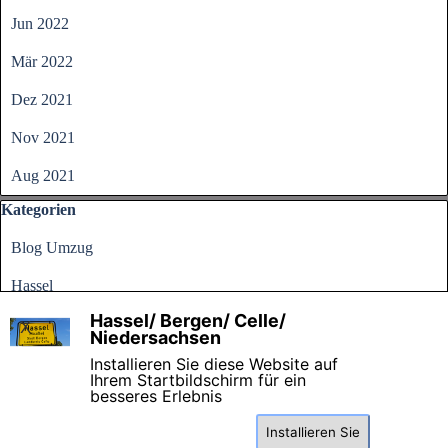
Jun 2022
Mär 2022
Dez 2021
Nov 2021
Aug 2021
Block überspringen Kategorien
Kategorien
Blog Umzug
Hassel
Hassel/ Bergen/ Celle/
Alle Kategorien
X
Niedersachsen
Installieren Sie diese Website auf
Ihrem Startbildschirm für ein
besseres Erlebnis
Installieren Sie